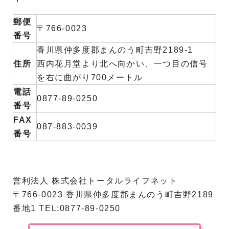
郵便
〒766-0023
番号
香川県仲多度郡まんのう町吉野2189-1
住所
西内花月堂より北へ向かい、一つ目の信号
を右に曲がり700メートル
電話
0877-89-0250
番号
FAX
087-883-0039
番号
営利法人 株式会社トータルライフネット
〒766-0023 香川県仲多度郡まんのう町吉野2189
番地1 TEL:0877-89-0250